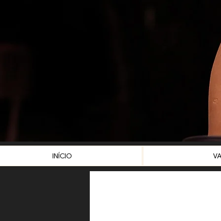
INÍCIO
V