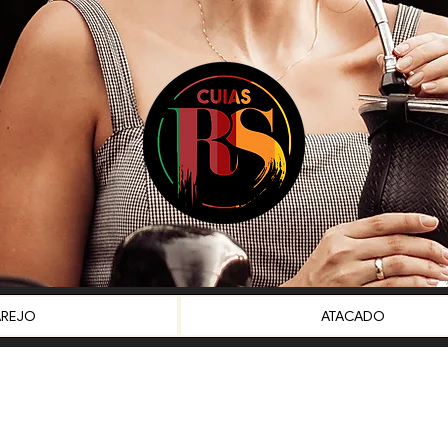
AREJO
ATACADO