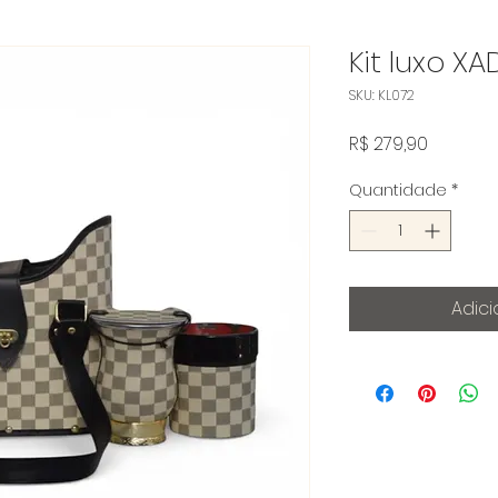
Kit luxo X
SKU: KL072
Preço
R$ 279,90
Quantidade
*
Adici