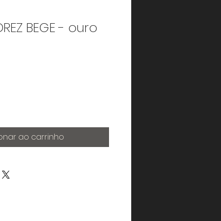
ADREZ BEGE - ouro
onar ao carrinho