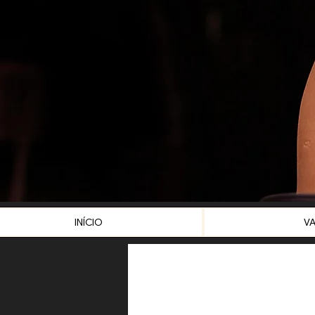
INÍCIO
V