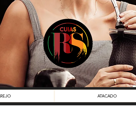
AREJO
ATACADO