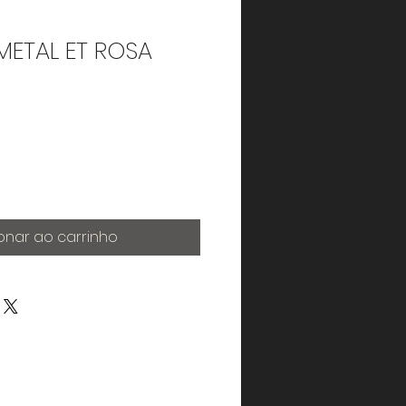
 METAL ET ROSA
onar ao carrinho