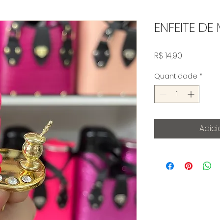
ENFEITE DE
Preço
R$ 14,90
Quantidade
*
Adici