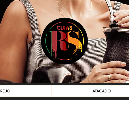
AREJO
ATACADO