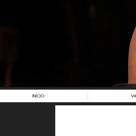
INÍCIO
V