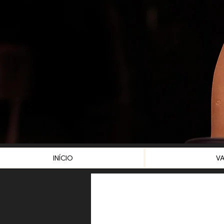
INÍCIO
V