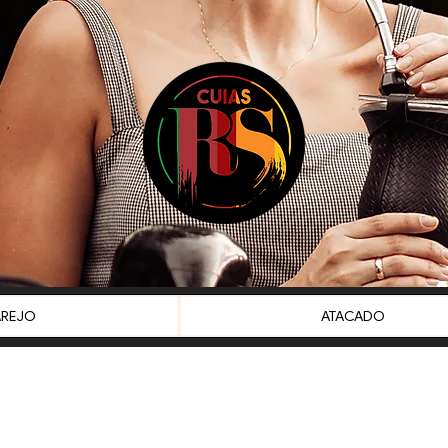
AREJO
ATACADO