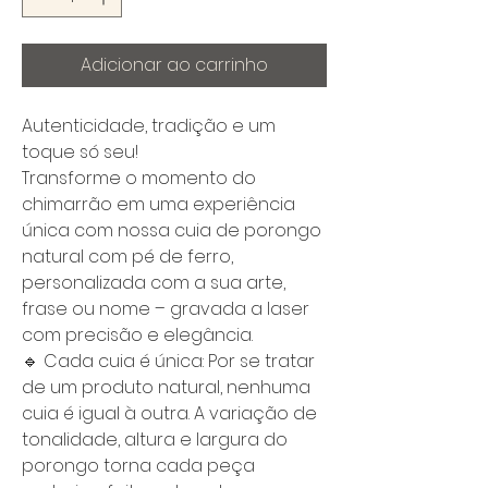
Adicionar ao carrinho
Autenticidade, tradição e um
toque só seu!
Transforme o momento do
chimarrão em uma experiência
única com nossa cuia de porongo
natural com pé de ferro,
personalizada com a sua arte,
frase ou nome – gravada a laser
com precisão e elegância.
🔹 Cada cuia é única: Por se tratar
de um produto natural, nenhuma
cuia é igual à outra. A variação de
tonalidade, altura e largura do
porongo torna cada peça