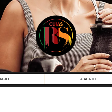
AREJO
ATACADO