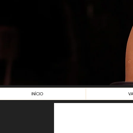
INÍCIO
V