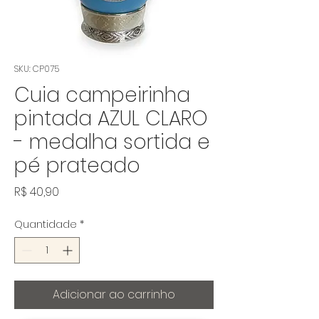
SKU: CP075
Cuia campeirinha
pintada AZUL CLARO
- medalha sortida e
pé prateado
Preço
R$ 40,90
Quantidade
*
Adicionar ao carrinho