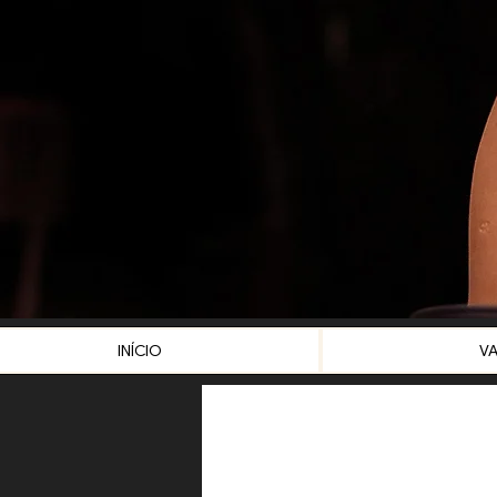
INÍCIO
V