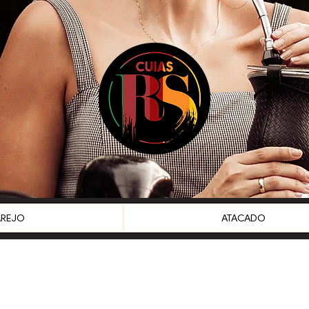
AREJO
ATACADO