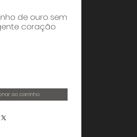
nho de ouro sem
gente coração
onar ao carrinho